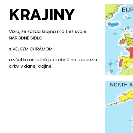
KRAJINY
Vízia, že každá krajina má tiež svoje
NÁRODNÉ SÍDLO
s VEĽKÝM CHRÁMOM
a všetko ostatné potrebné na expanziu
cirkvi v danej krajine.