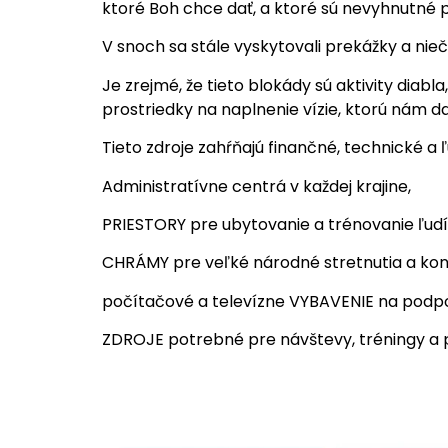
ktoré Boh chce dať, a ktoré sú nevyhnutné p
V snoch sa stále vyskytovali prekážky a nieč
Je zrejmé, že tieto blokády sú aktivity diabla
prostriedky na naplnenie vízie, ktorú nám da
Tieto zdroje zahŕňajú finančné, technické a 
Administratívne centrá v každej krajine,
PRIESTORY pre ubytovanie a trénovanie ľudí
CHRÁMY pre veľké národné stretnutia a kon
počítačové a televízne VYBAVENIE na podpor
ZDROJE potrebné pre návštevy, tréningy a po