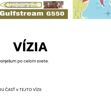
VÍZIA
vanjelium po celom svete.
U ČASŤ v TEJTO VÍZII.