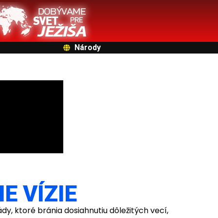
Národy
E VÍZIE
dy, ktoré bránia dosiahnutiu dôležitých vecí,