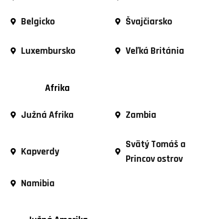
Belgicko
Švajčiarsko
Luxembursko
Veľká Británia
Afrika
Južná Afrika
Zambia
Svätý Tomáš a
Kapverdy
Princov ostrov
Namibia